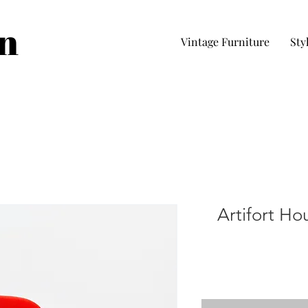
in
Vintage Furniture
Sty
Artifort Ho