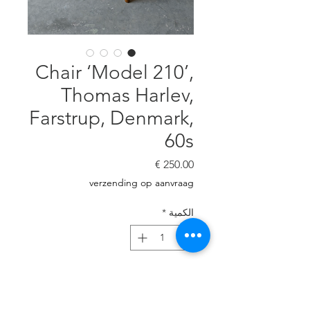
Chair ‘Model 210’,
Thomas Harlev,
Farstrup, Denmark,
60s
السعر
verzending op aanvraag
الكمية
*
أضِف إلى العربة