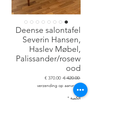
Deense salontafel
Severin Hansen,
Haslev Møbel,
Palissander/rosew
ood
سعر
سعر
 ‏420.00 € 
عادي
البيع
verzending op aanvraag
الكمية
*
أضِف إلى العربة