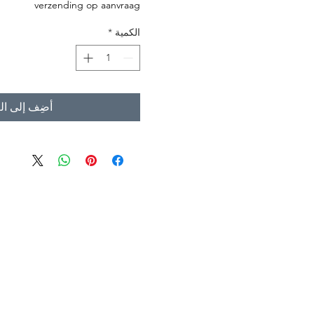
verzending op aanvraag
الكمية
*
أضِف إلى ال