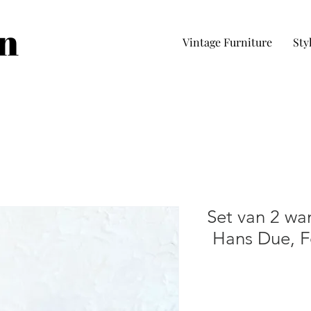
in
Vintage Furniture
Sty
Set van 2 wa
Hans Due, 