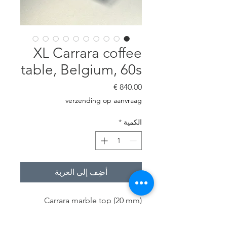
XL Carrara coffee
table, Belgium, 60s
السعر
verzending op aanvraag
الكمية
*
أضِف إلى العربة
Carrara marble top (20 mm)
Chromed metal base (squared-
30 mm)