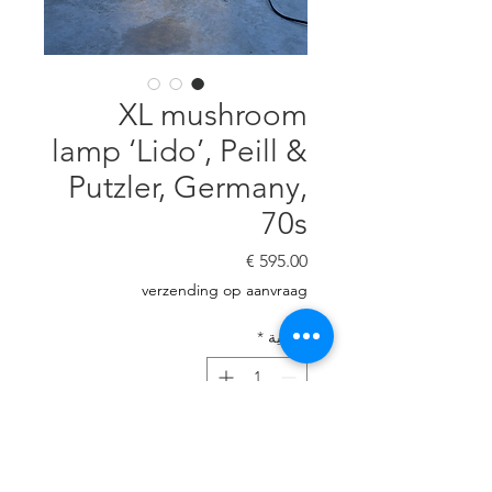
XL mushroom
lamp ‘Lido’, Peill &
Putzler, Germany,
70s
السعر
verzending op aanvraag
الكمية
*
أضِف إلى العربة