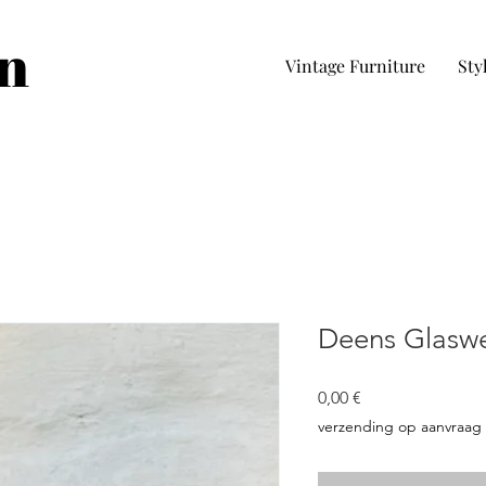
in
Vintage Furniture
Sty
Deens Glasw
Pris
0,00 €
verzending op aanvraag