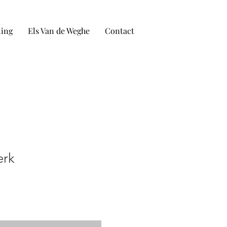
ling
Els Van de Weghe
Contact
erk