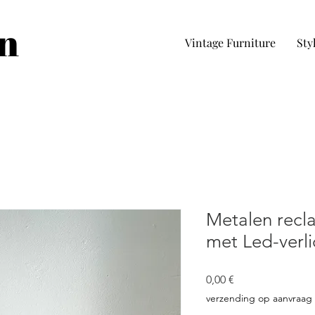
in
Vintage Furniture
Sty
Metalen recla
met Led-verli
Pris
0,00 €
verzending op aanvraag