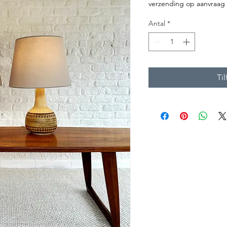
verzending op aanvraag
Antal
*
Til