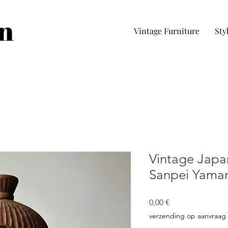
in
Vintage Furniture
Sty
Vintage Japa
Sanpei Yaman
Pris
0,00 €
verzending op aanvraag