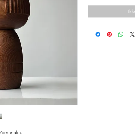
Ikk
 Yamanaka.