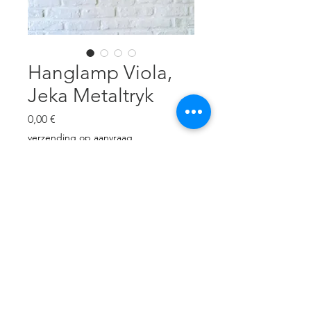
Hanglamp Viola,
Jeka Metaltryk
Preis
0,00 €
verzending op aanvraag
Nicht verfügbar
Wit metaal, 30 cm diameter, 16
cm H, goede staat