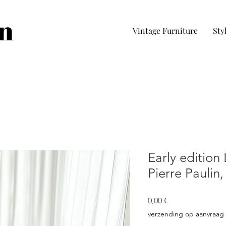
in
Vintage Furniture
Sty
Early edition L
Pierre Paulin,
Preis
0,00 €
verzending op aanvraag