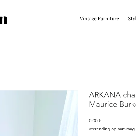
in
Vintage Furniture
Sty
ARKANA chair
Maurice Burk
Precio
0,00 €
verzending op aanvraag