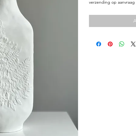
verzending op aanvraag
A