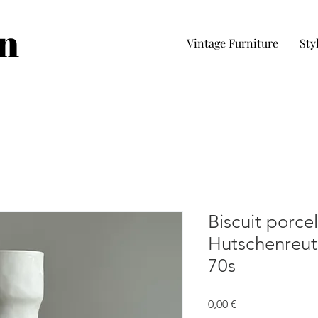
in
Vintage Furniture
Sty
Biscuit porcel
Hutschenreut
70s
Precio
0,00 €