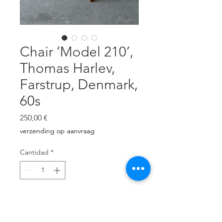
Chair ‘Model 210’,
Thomas Harlev,
Farstrup, Denmark,
60s
Precio
250,00 €
verzending op aanvraag
Cantidad
*
Agregar al carrito