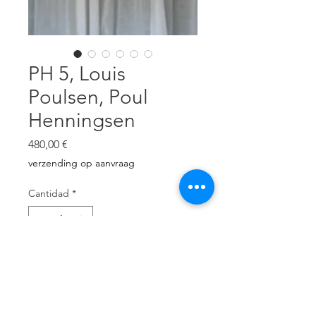
PH 5, Louis
Poulsen, Poul
Henningsen
Precio
480,00 €
verzending op aanvraag
Cantidad
*
Agregar al carrito
Dé klassieker! Ontwerp uit 1958, 5