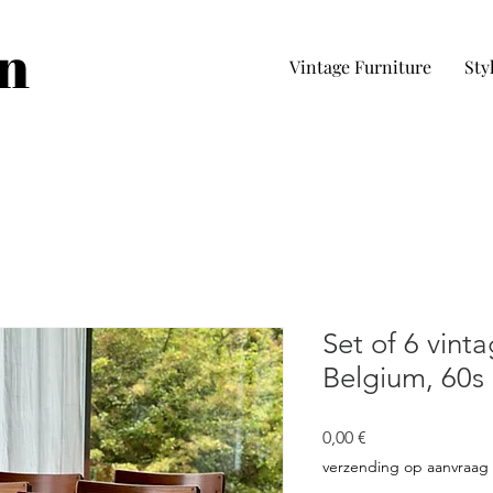
in
Vintage Furniture
Sty
Set of 6 vinta
Belgium, 60s
Precio
0,00 €
verzending op aanvraag