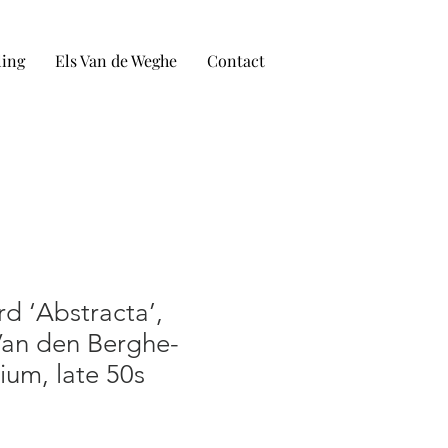
ling
Els Van de Weghe
Contact
d ‘Abstracta’,
an den Berghe-
ium, late 50s