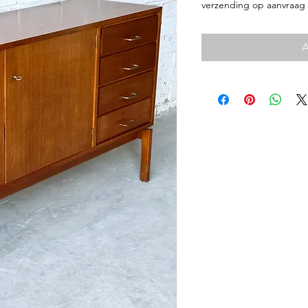
verzending op aanvraag
A