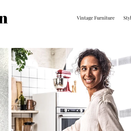
in
Vintage Furniture
Sty