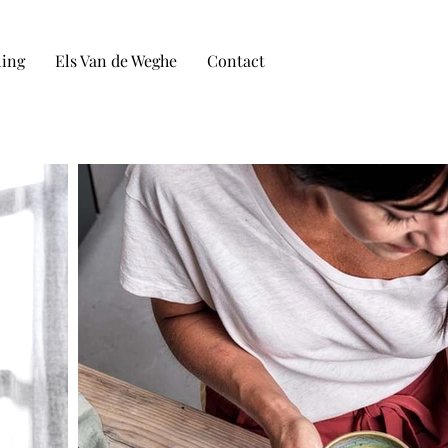
ling
Els Van de Weghe
Contact