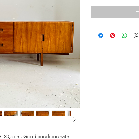
E
 H: 80,5 cm. Good condition with