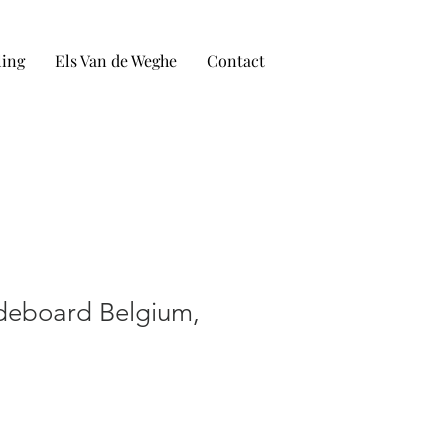
ling
Els Van de Weghe
Contact
ideboard Belgium,