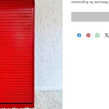
格
verzending op aanvraag