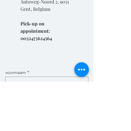
Autoweg-Noord 2, 9051
Gent, Belgium
Pick-up on
appointment:
0032473624564
voornaam
naam
Email