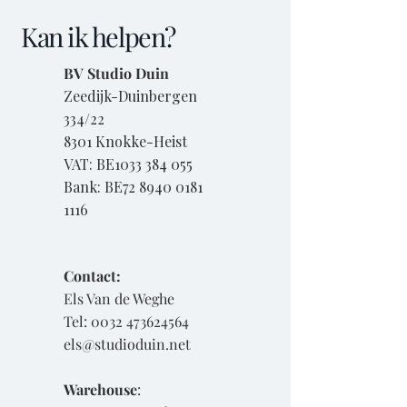
Kan ik helpen?
BV Studio Duin
Zeedijk-Duinbergen
334/22
8301 Knokke-Heist
VAT: BE1033 384 055
Bank: BE72
8940 0181
1116
Contact:
Els Van de Weghe
Tel:
0032 473624564
els@studioduin.net
Warehouse
: