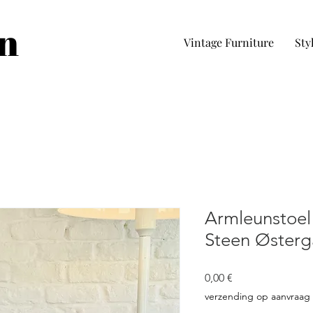
in
Vintage Furniture
Sty
Armleunstoel
Steen Østerg
Prezzo
0,00 €
verzending op aanvraag