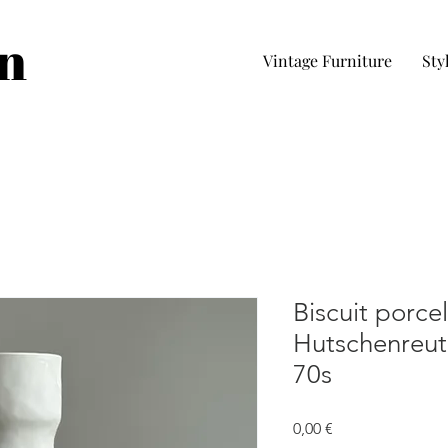
in
Vintage Furniture
Sty
Biscuit porcel
Hutschenreut
70s
Prezzo
0,00 €