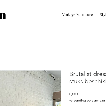
in
Vintage Furniture
Sty
Brutalist dres
stuks beschik
Prezzo
0,00 €
verzending op aanvraag