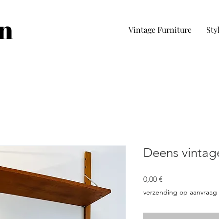
in
Vintage Furniture
Sty
Deens vinta
Prezzo
0,00 €
verzending op aanvraag