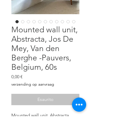
Mounted wall unit,
Abstracta, Jos De
Mey, Van den
Berghe -Pauvers,
Belgium, 60s
Prezzo
0,00 €
verzending op aanvraag
Esaurito
Mounted wall unit, Abstracta
series, Jos De Mey, Van den