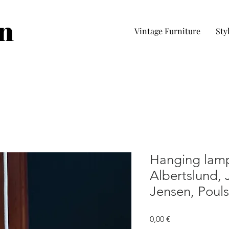
in
Vintage Furniture
Sty
Hanging lam
Albertslund, 
Jensen, Pouls
Prezzo
0,00 €