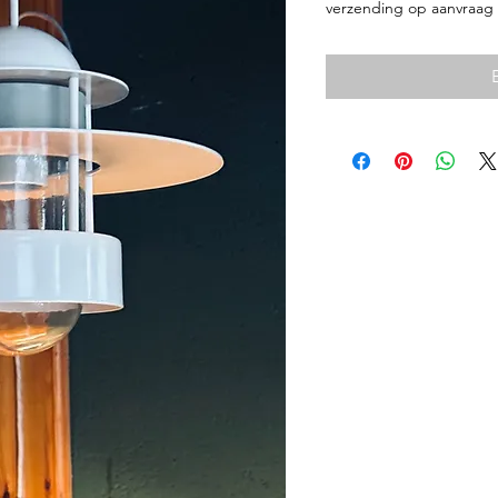
verzending op aanvraag