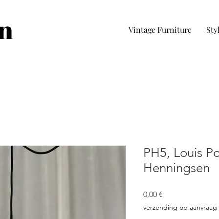
in
Vintage Furniture
Sty
PH5, Louis Po
Henningsen
Prezzo
0,00 €
verzending op aanvraag