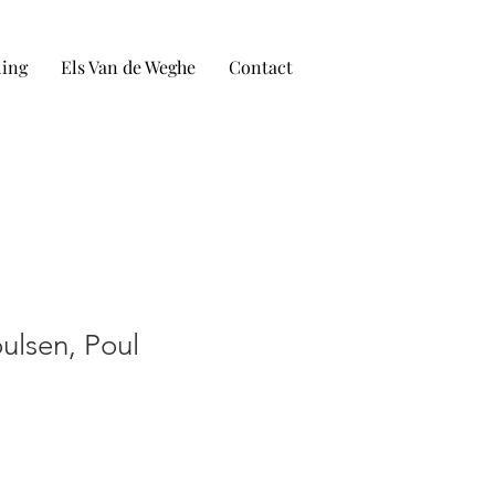
ling
Els Van de Weghe
Contact
ulsen, Poul