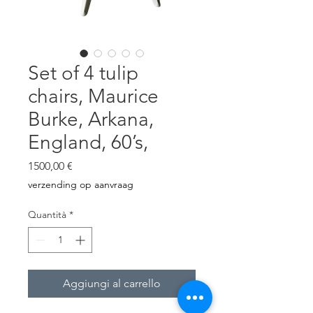
Set of 4 tulip
chairs, Maurice
Burke, Arkana,
England, 60’s,
Prezzo
1500,00 €
verzending op aanvraag
Quantità
*
Aggiungi al carrello