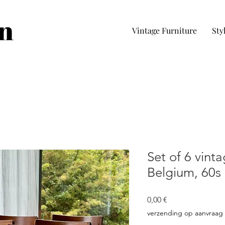
in
Vintage Furniture
Sty
Set of 6 vinta
Belgium, 60s
Prezzo
0,00 €
verzending op aanvraag