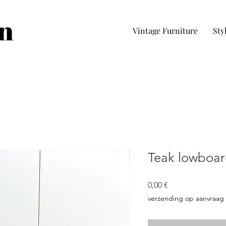
in
Vintage Furniture
Sty
Teak lowboar
Prezzo
0,00 €
verzending op aanvraag