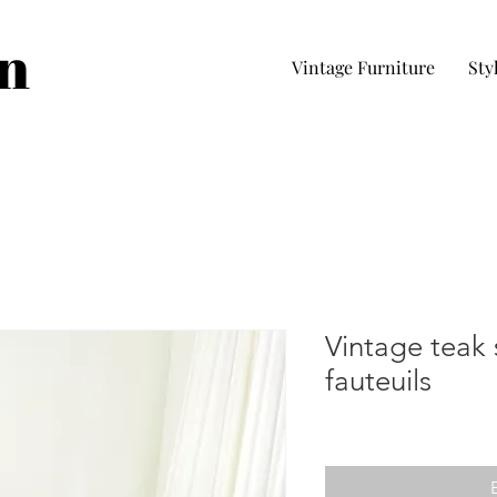
in
Vintage Furniture
Sty
Vintage teak 
fauteuils