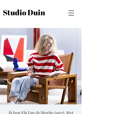
Studio Duin
Ik ben Els Van de Weghe (1973). Met