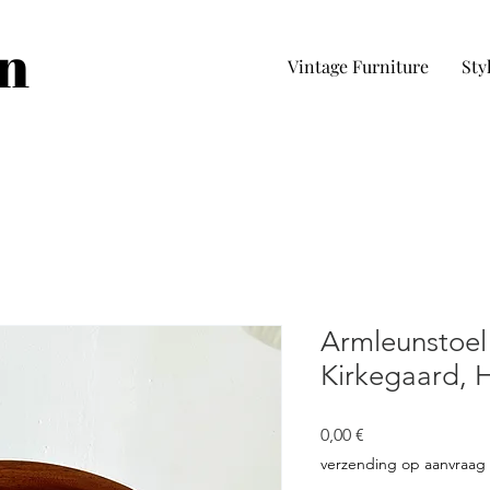
in
Vintage Furniture
Sty
Armleunstoel
Kirkegaard, 
Cena
0,00 €
verzending op aanvraag