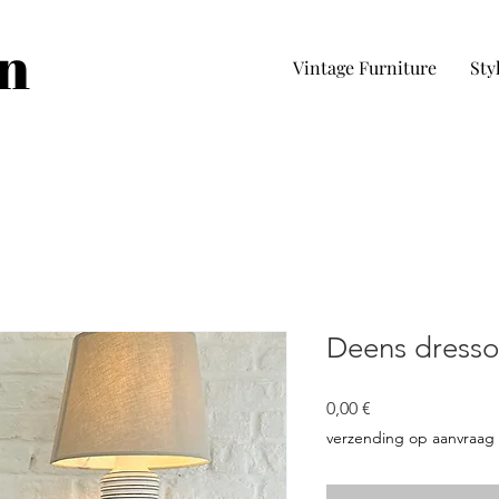
in
Vintage Furniture
Sty
Deens dresso
Cena
0,00 €
verzending op aanvraag