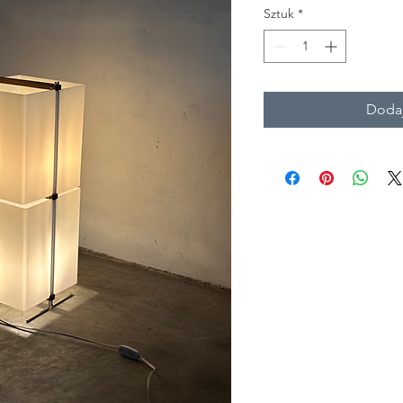
Sztuk
*
Dodaj