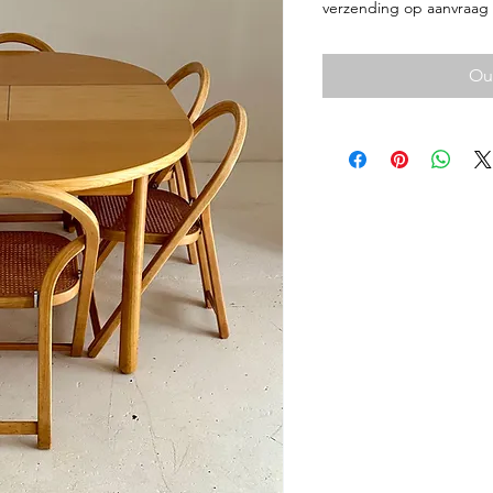
verzending op aanvraag
Out