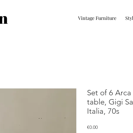
in
Vintage Furniture
Sty
Set of 6 Arca
table, Gigi S
Italia, 70s
Price
€0.00