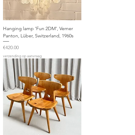
Hanging lamp 'Fun 2DM', Verner
Panton, Lüber, Switzerland, 1960s
Price
€420.00
verzending op aanvraag