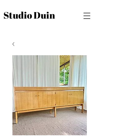
Studio Duin